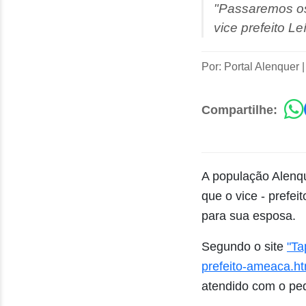
"Passaremos os
vice prefeito Le
Por: Portal Alenquer
Compartilhe:
A população Alenqu
que o vice - prefe
para sua esposa.
Segundo o site
"Ta
prefeito-ameaca.ht
atendido com o ped