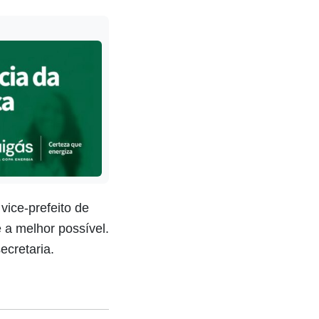
ice-prefeito de
é a melhor possível.
cretaria.