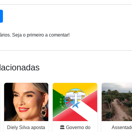
rios. Seja o primeiro a comentar!
lacionadas
Diely Silva aposta
🏛️ Governo do
Assentad