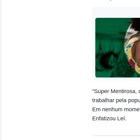
"Super Mentirosa, 
trabalhar pela popu
Em nenhum momento
Enfatizou Leí.