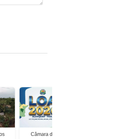
os
Câmara de