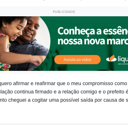
PUBLICIDADE
quero afirmar e reafirmar que o meu compromisso como v
lação continua firmado e a relação comigo e o prefeito 
 cheguei a cogitar uma possível saída por causa de se