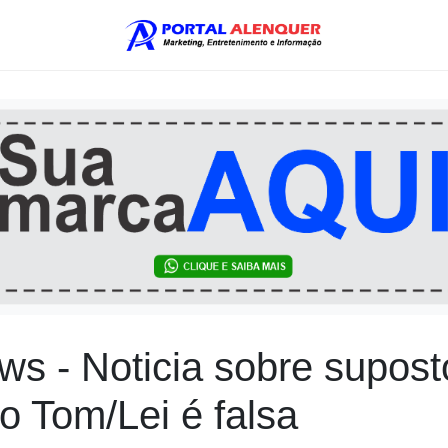
s - Noticia sobre supost
o Tom/Lei é falsa