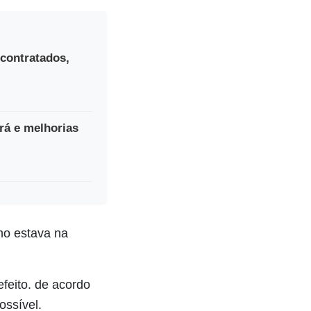
 contratados,
rá e melhorias
mo estava na
feito. de acordo
ossível.