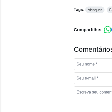
Tags:
Alenquer
F
Compartilhe:
Comentários