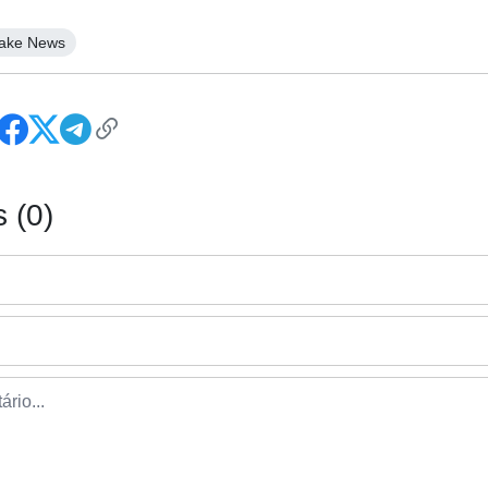
ake News
 (0)