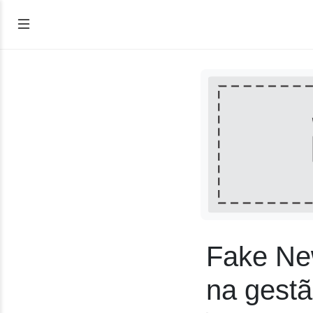
Fake New
na gestã