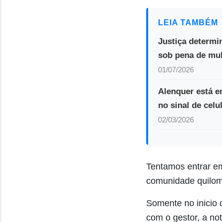
LEIA TAMBÉM
Justiça determin
sob pena de mul
01/07/2026
Alenquer está e
no sinal de celu
02/03/2026
Tentamos entrar e
comunidade quilomb
Somente no inicio 
com o gestor, a not