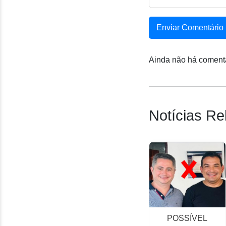
Enviar Comentário
Ainda não há comentá
Notícias Re
Vereador
POSSÍVEL