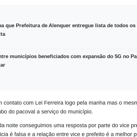
a que Prefeitura de Alenquer entregue lista de todos os
ta
ntre municípios beneficiados com expansão do 5G no Pa
lar
m contato com Lei Ferreira logo pela manha mas o mes
o do pacoval a serviço do município.
da noite conseguimos uma resposta por parte do vice pre
icia é falsa e a relação entre vice e prefeito é a melhor p