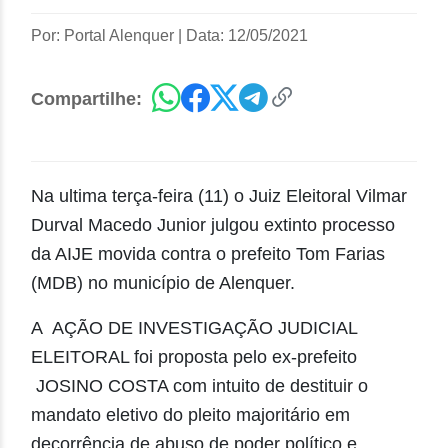
Por: Portal Alenquer
|
Data: 12/05/2021
Compartilhe:
Na ultima terça-feira (11) o Juiz Eleitoral Vilmar
Durval Macedo Junior julgou extinto processo
da AIJE movida contra o prefeito Tom Farias
(MDB) no município de Alenquer.
A AÇÃO DE INVESTIGAÇÃO JUDICIAL
ELEITORAL foi proposta pelo ex-prefeito
JOSINO COSTA com intuito de destituir o
mandato eletivo do pleito majoritário em
decorrência de abuso de poder político e