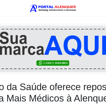
io da Saúde oferece repo
a Mais Médicos à Alenqu