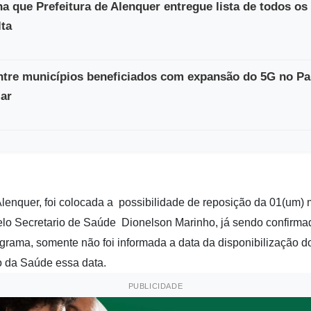
a que Prefeitura de Alenquer entregue lista de todos os
ta
ntre municípios beneficiados com expansão do 5G no Pa
lar
Alenquer, foi colocada a possibilidade de reposição da 01(um)
pelo Secretario de Saúde Dionelson Marinho, já sendo confirma
rama, somente não foi informada a data da disponibilização do
io da Saúde essa data.
PUBLICIDADE