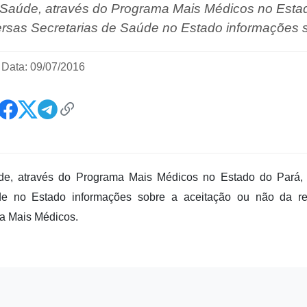
a Saúde, através do Programa Mais Médicos no Esta
versas Secretarias de Saúde no Estado informações s
|
Data: 09/07/2016
de, através do Programa Mais Médicos no Estado do Pará, s
de no Estado informações sobre a aceitação ou não da r
a Mais Médicos.