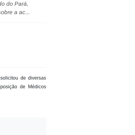
do do Pará,
obre a ac...
olicitou de diversas
eposição de Médicos