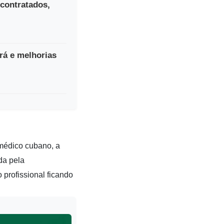
 contratados,
rá e melhorias
 médico cubano, a
da pela
 profissional ficando