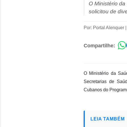
O Ministério d
solicitou de di
Por: Portal Alenquer
Compartilhe:
O Ministério da Saú
Secretarias de Saú
Cubanos do Program
LEIA TAMBÉM