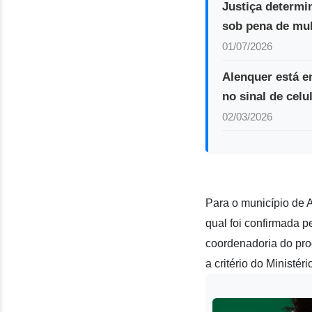
Justiça determin
sob pena de mul
01/07/2026
Alenquer está e
no sinal de celu
02/03/2026
Para o município de 
qual foi confirmada 
coordenadoria do prog
a critério do Ministér