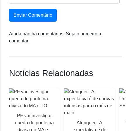
Enviar Comentário
Ainda não há comentários. Seja o primeiro a
comentar!
Notícias Relacionadas
PF vai investigar
A
queda de ponte na
Alenquer - A
Un
divisa do MA e...
expectativa é de