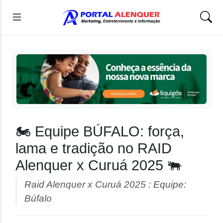
🏍️ Equipe BÚFALO: força,
lama e tradição no RAID
Alenquer x Curuá 2025 🐃
Raid Alenquer x Curuá 2025 : Equipe:
Búfalo