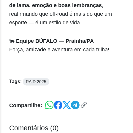
de lama, emoção e boas lembranças
,
reafirmando que off-road é mais do que um
esporte — é um estilo de vida.
🐃
Equipe BÚFALO — Prainha/PA
Força, amizade e aventura em cada trilha!
Tags:
RAID 2025
Compartilhe:
Comentários (0)