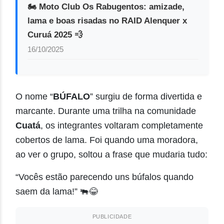
🏍️ Moto Club Os Rabugentos: amizade,
lama e boas risadas no RAID Alenquer x
Curuá 2025 💨
16/10/2025
O nome “
BÚFALO
” surgiu de forma divertida e
marcante. Durante uma trilha na comunidade
Cuatá
, os integrantes voltaram completamente
cobertos de lama. Foi quando uma moradora,
ao ver o grupo, soltou a frase que mudaria tudo:
“Vocês estão parecendo uns búfalos quando
saem da lama!” 🐃😂
PUBLICIDADE