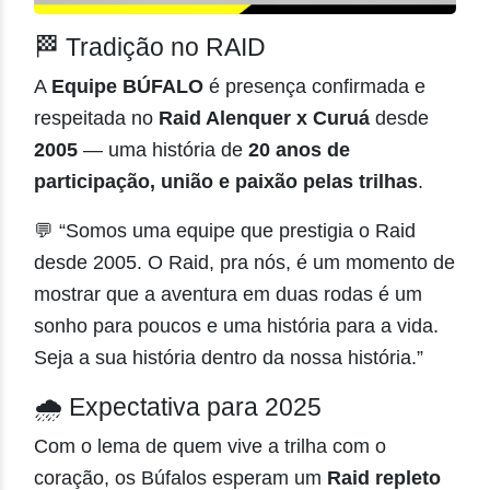
🏁 Tradição no RAID
A
Equipe BÚFALO
é presença confirmada e
respeitada no
Raid Alenquer x Curuá
desde
2005
— uma história de
20 anos de
participação, união e paixão pelas trilhas
.
💬 “Somos uma equipe que prestigia o Raid
desde 2005. O Raid, pra nós, é um momento de
mostrar que a aventura em duas rodas é um
sonho para poucos e uma história para a vida.
Seja a sua história dentro da nossa história.”
🌧️ Expectativa para 2025
Com o lema de quem vive a trilha com o
coração, os Búfalos esperam um
Raid repleto