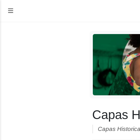
Capas Hi
Capas Historica