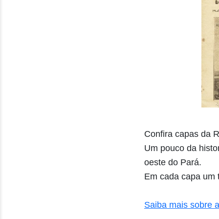
Confira capas da R
Um pouco da histor
oeste do Pará.
Em cada capa um t
Saiba mais sobre a