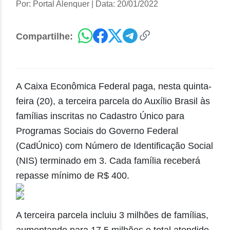
Por: Portal Alenquer
|
Data: 20/01/2022
Compartilhe:
A Caixa Econômica Federal paga, nesta quinta-
feira (20), a terceira parcela do Auxílio Brasil às
famílias inscritas no Cadastro Único para
Programas Sociais do Governo Federal
(CadÚnico) com Número de Identificação Social
(NIS) terminado em 3. Cada família receberá
repasse mínimo de R$ 400.
A terceira parcela incluiu 3 milhões de famílias,
aumentando para 17,5 milhões o total atendido.