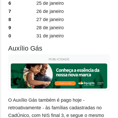
6
25 de janeiro
7
26 de janeiro
8
27 de janeiro
9
28 de janeiro
0
31 de janeiro
Auxílio Gás
PUBLICIDADE
O Auxílio Gás também é pago hoje -
retroativamente - às famílias cadastradas no
CadÚnico, com NIS final 3, e segue o mesmo