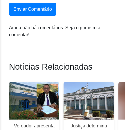
Enviar Comentário
Ainda não há comentários. Seja o primeiro a
comentar!
Notícias Relacionadas
Vereador apresenta
Justiça determina
J