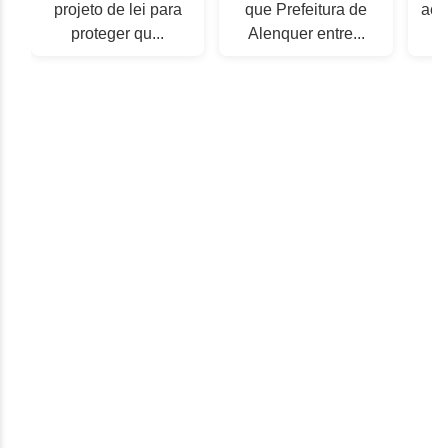
projeto de lei para
que Prefeitura de
aci
proteger qu...
Alenquer entre...