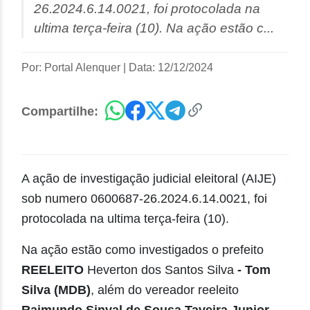
26.2024.6.14.0021, foi protocolada na
ultima terça-feira (10). Na ação estão c...
Por: Portal Alenquer
|
Data: 12/12/2024
Compartilhe:
A ação de investigação judicial eleitoral (AIJE)
sob numero 0600687-26.2024.6.14.0021, foi
protocolada na ultima terça-feira (10).
Na ação estão como investigados o prefeito
REELEITO
Heverton dos Santos Silva
- Tom
Silva (MDB)
, além do vereador reeleito
Raimundo Sinval de Sousa Taveira Junior -